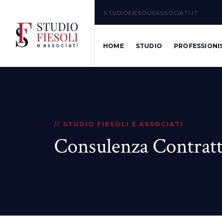
STUDIOFIESOLIEASSOCIATI.IT
HOME
STUDIO
PROFESSIONI
// STUDIO FIESOLI E ASSOCIATI
Consulenza Contratt