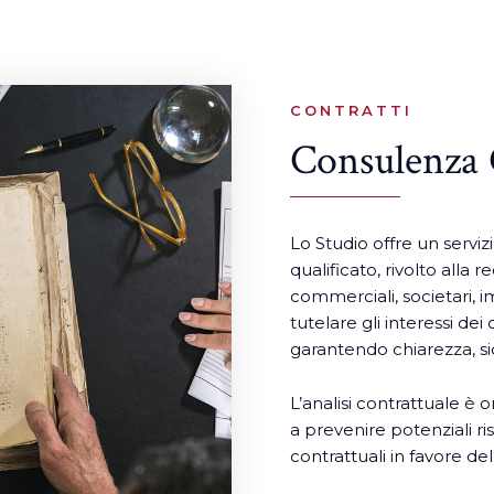
CONTRATTI
Consulenza 
Lo Studio offre un servi
qualificato, rivolto alla 
commerciali, societari, im
tutelare gli interessi dei
garantendo chiarezza, si
L’analisi contrattuale è o
a prevenire potenziali ris
contrattuali in favore del