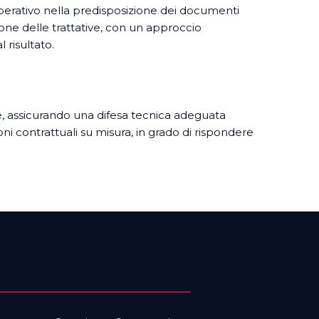
erativo nella predisposizione dei documenti
ione delle trattative, con un approccio
 risultato.
ale, assicurando una difesa tecnica adeguata
oni contrattuali su misura, in grado di rispondere