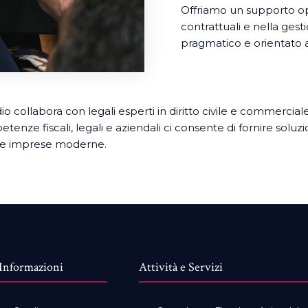
Offriamo un supporto op
contrattuali e nella gest
pragmatico e orientato al
dio collabora con legali esperti in diritto civile e commerci
tenze fiscali, legali e aziendali ci consente di fornire soluzi
le imprese moderne.
Informazioni
Attività e Servizi