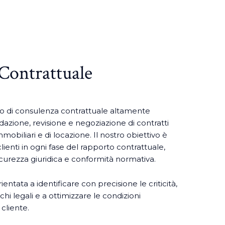
Contrattuale
zio di consulenza contrattuale altamente
redazione, revisione e negoziazione di contratti
mobiliari e di locazione. Il nostro obiettivo è
 clienti in ogni fase del rapporto contrattuale,
curezza giuridica e conformità normativa.
rientata a identificare con precisione le criticità,
chi legali e a ottimizzare le condizioni
 cliente.