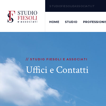
STUDIOFIESOLIEASSOCIATI.IT
HOME
STUDIO
PROFESSIONI
// STUDIO FIESOLI E ASSOCIATI
Uffici e Contatti