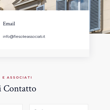
Email
info@fiesolieassociati.it
I E ASSOCIATI
 Contatto