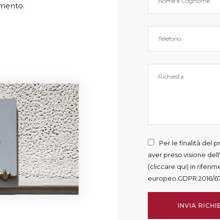
amento.
Per le finalità del
aver preso visione dell
(cliccare qui)
in riferim
europeo GDPR 2016/67
INVIA RICHI