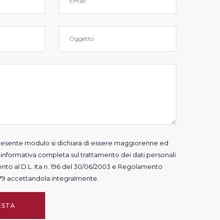
 presente modulo si dichiara di essere maggiorenne ed
'
informativa completa sul trattamento dei dati personali
ento al D.L. Ita n. 196 del 30/06/2003 e Regolamento
9 accettandola integralmente.
ESTA