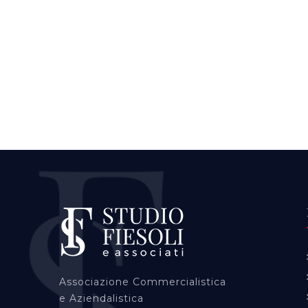
Associazione Commercialistica
e Aziendalistica